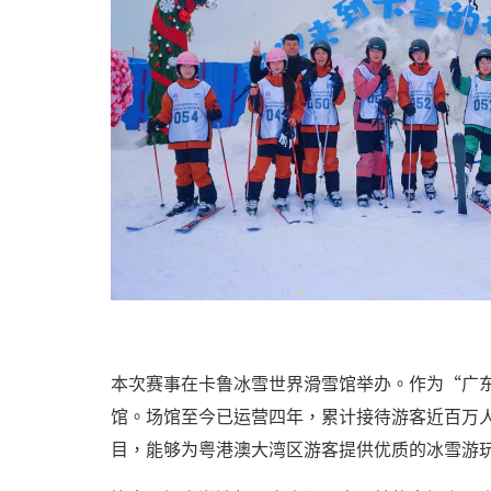
本次赛事在卡鲁冰雪世界滑雪馆举办。作为“广
馆。场馆至今已运营四年，累计接待游客近百万人
目，能够为粤港澳大湾区游客提供优质的冰雪游