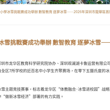
中小學冰雪挑戰賽成功舉辦 數智教育 逐夢冰雪——2026年深圳市龍華區
冰雪挑戰賽成功舉辦 數智教育 逐夢冰雪—
办、深圳市龙华区教育科学研究院协办、深圳观澜湖卡鲁运营有限公
自全区7所学校的近百名中小学生齐聚赛场，在零下五摄氏度的冰
冰雪主题竞技赛事，标志着龙华区“体教融合·冰雪进校园”战略
中“做新冰雪经济”部署的有力实践。