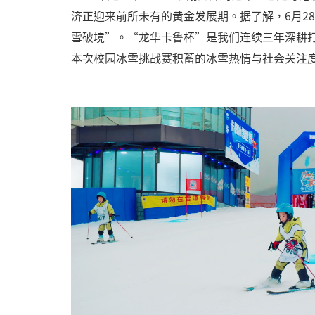
济正迎来前所未有的黄金发展期。据了解，6月2
雪破境”。“龙华卡鲁杯”是我们连续三年深耕打
本次校园冰雪挑战赛积蓄的冰雪热情与社会关注