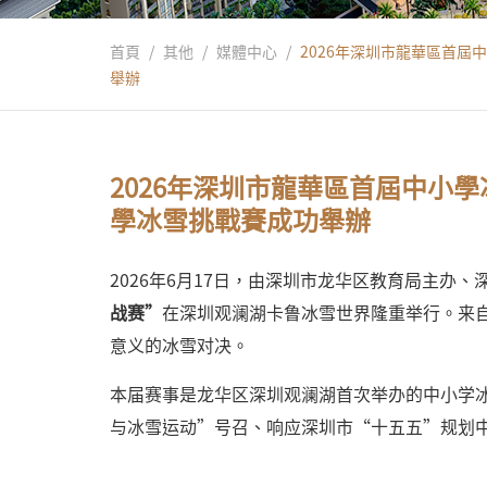
首頁
/
其他
/
媒體中心
/
2026年深圳市龍華區首屆
舉辦
2026年深圳市龍華區首屆中小學
學冰雪挑戰賽成功舉辦
2026年6月17日，由深圳市龙华区教育局主
战赛
”
在深圳观澜湖卡鲁冰雪世界隆重举行。来
意义的冰雪对决。
本届赛事是龙华区深圳观澜湖首次举办的中小学
与冰雪运动”号召、响应深圳市“十五五”规划