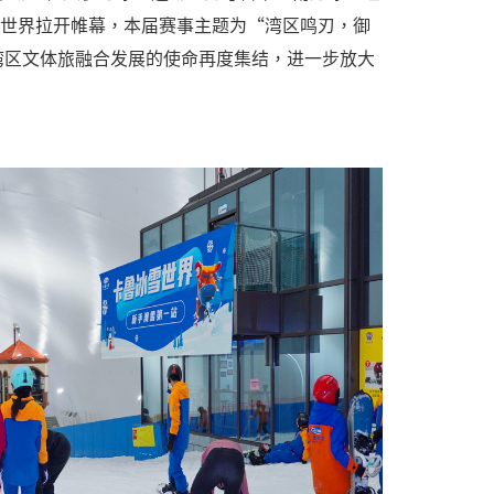
雪世界拉开帷幕，本届赛事主题为“湾区鸣刃，御
湾区文体旅融合发展的使命再度集结，进一步放大