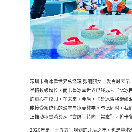
深圳卡鲁冰雪世界总经理 张丽丽女士发言时表
呈指数级增长，而卡鲁冰雪世界已经成为“北冰
的重心在校园，在未来。今后，卡鲁冰雪将继续
能接受系统化的滑雪与冰壶教学。与此同时，我
正推动冰雪消费从“尝鲜”转向“常态”，将卡
2026年是“十五五”规划的开局之年，也是粤