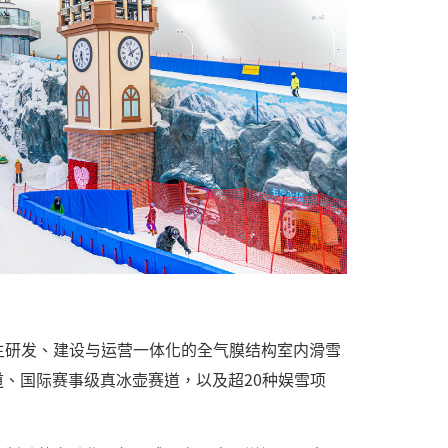
主研发、建设与运营一体化的全气膜结构室内滑雪
、国际赛事级真冰壶赛道，以及超20种娱雪项