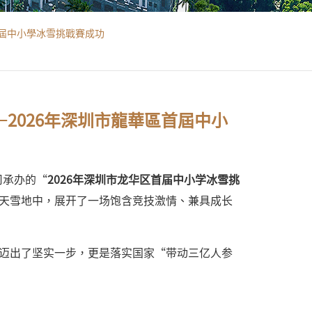
首屆中小學冰雪挑戰賽成功
—2026年深圳市龍華區首屆中小
司承办的“
2026
年深圳市龙华区首届中小学冰雪挑
天雪地中，展开了一场饱含竞技激情、兼具成长
迈出了坚实一步，更是落实国家“带动三亿人参