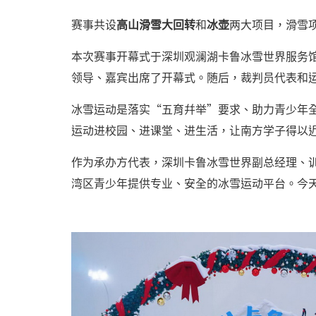
赛事共设
高山滑雪大回转
和
冰壶
两大项目，滑雪项
本次赛事开幕式于深圳观澜湖卡鲁冰雪世界服务
领导、嘉宾出席了开幕式。随后，裁判员代表和
冰雪运动是落实“五育幷举”要求、助力青少年
运动进校园、进课堂、进生活，让南方学子得以
作为承办方代表，深圳卡鲁冰雪世界副总经理、训
湾区青少年提供专业、安全的冰雪运动平台。今