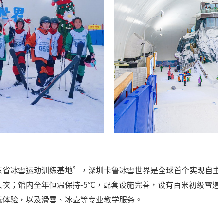
东省冰雪运动训练基地”，深圳卡鲁冰雪世界是全球首个实现自
次；馆内全年恒温保持-5℃，配套设施完善，设有百米初级雪道
玩体验，以及滑雪、冰壶等专业教学服务。