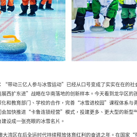
示：“带动三亿人参与冰雪运动”已经从口号变成了实实在在的社
南展西扩东进”战略在华南落地的创新样本。今天看到龙华区的
深化和教育部门、学校的合作，完善“冰雪进校园”课程体系与
们会加快推进“卡鲁连锁经营”模式，投建更多、更大型的新型
鲁建设成一张亮眼的冰雪名片。
港澳大湾区在后全运时代持续释放体育红利的奋进之年。在国家