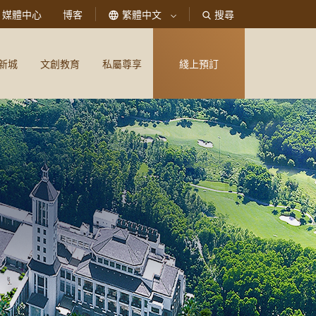
媒體中心
博客
繁體中文
搜尋
新城
文創教育
私屬尊享
綫上預訂