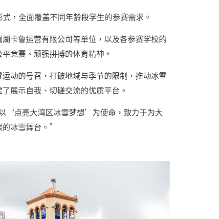
队形式，全面覆盖不同年龄段学生的参赛需求。
澜湖卡鲁运营有限公司等单位，以及各参赛学校的
公平竞赛、顽强拼搏的体育精神。
雪运动的号召，打破地域与季节的限制，推动冰雪
建了展示自我、切磋交流的优质平台。
终以‘点亮大湾区冰雪梦想’为使命，致力于为大
限的冰雪舞台。”