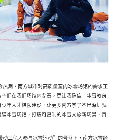
会热潮，南方城市对高质量室内冰雪场馆的需求正
孩子们在我们场馆内参赛，更让我确信：冰雪教育
青少年人才梯队建设，让更多南方学子不出深圳就
气膜冰雪场馆，打造可复制的冰雪文旅新场景，真
“带动三亿人参与冰雪运动”的号召下，南方冰雪经